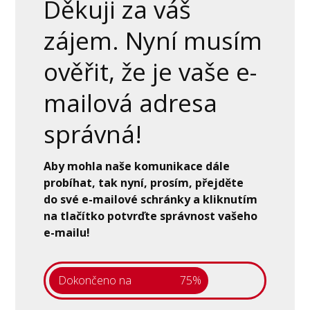
Děkuji za váš
zájem. Nyní musím
ověřit, že je vaše e-
mailová adresa
správná!
Aby mohla naše komunikace dále
probíhat, tak nyní, prosím, přejděte
do své e-mailové schránky a kliknutím
na tlačítko potvrďte správnost vašeho
e-mailu!
Dokončeno na
75%