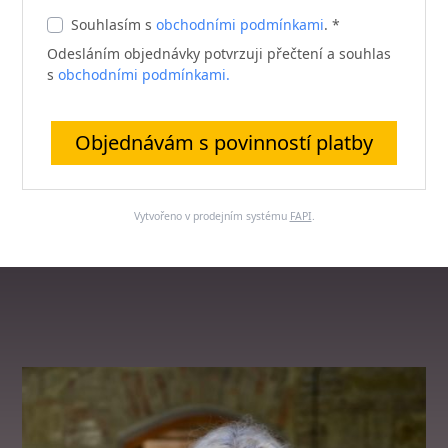
Souhlasím s
obchodními podmínkami
. *
Odesláním objednávky potvrzuji přečtení a souhlas
s
obchodními podmínkami.
Objednávám s povinností platby
Vytvořeno v prodejním systému
FAPI
.