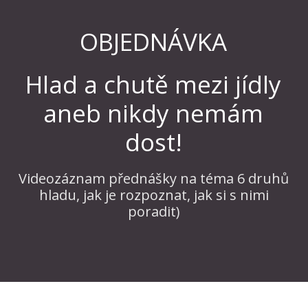
OBJEDNÁVKA
Hlad a chutě mezi jídly
aneb nikdy nemám
dost!
Videozáznam přednášky na téma 6 druhů
hladu, jak je rozpoznat, jak si s nimi
poradit)