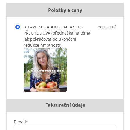
Položky a ceny
3. FÁZE METABOLIC BALANCE -
680,00 Kč
PŘECHODOVÁ (přednáška na téma
Jak pokračovat po ukončení
redukce hmotnosti)
Fakturační údaje
E-mail*