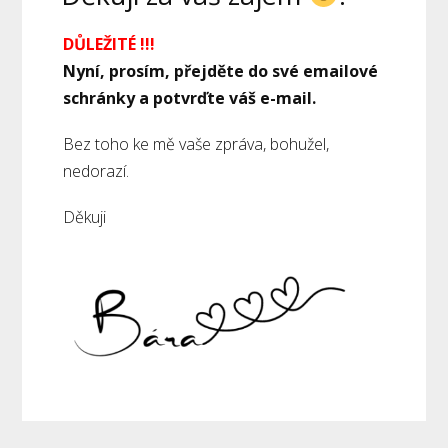
DŮLEŽITÉ !!!
Nyní, prosím, přejděte do své emailové
schránky a potvrďte váš e-mail.
Bez toho ke mě vaše zpráva, bohužel,
nedorazí.
Děkuji