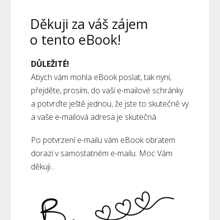
Děkuji za váš zájem
o tento eBook!
DŮLEŽITÉ!
Abych vám mohla eBook poslat, tak nyní,
přejděte, prosím, do vaší e-mailové schránky
a potvrďte ještě jednou, že jste to skutečně vy
a vaše e-mailová adresa je skutečná.
Po potvrzení e-mailu vám eBook obratem
dorazí v samostatném e-mailu. Moc Vám
děkuji...