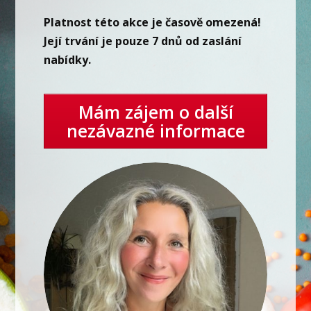
Platnost této akce je časově omezená!
Její trvání je pouze 7 dnů od zaslání
nabídky.
Mám zájem o další
nezávazné informace