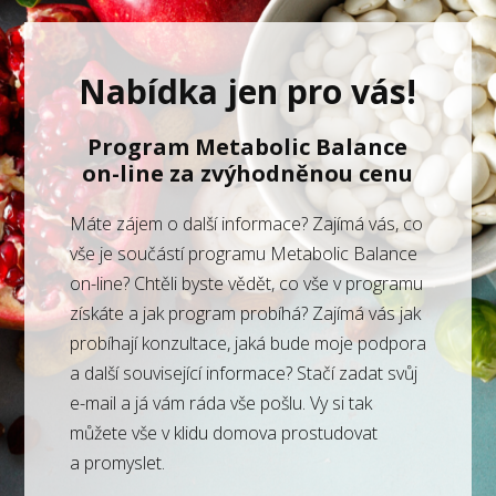
Nabídka jen pro vás!
Program Metabolic Balance
on-line za zvýhodněnou cenu
Máte zájem o další informace? Zajímá vás, co
vše je součástí programu Metabolic Balance
on-line? Chtěli byste vědět, co vše v programu
získáte a jak program probíhá? Zajímá vás jak
probíhají konzultace, jaká bude moje podpora
a další související informace? Stačí zadat svůj
e-mail a já vám ráda vše pošlu. Vy si tak
můžete vše v klidu domova prostudovat
a promyslet.