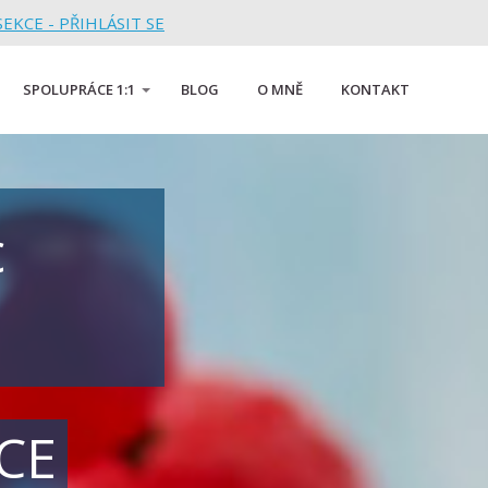
EKCE - PŘIHLÁSIT SE
SPOLUPRÁCE 1:1
BLOG
O MNĚ
KONTAKT
c
E
CE