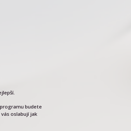
jlepší.
ci programu budete
 vás oslabují jak