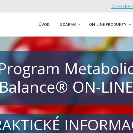
ČLENSKÁ S
ÚVOD
ZDARMA
ON-LINE PRODUKTY
Program Metaboli
Balance® ON-LIN
RAKTICKÉ INFORMA