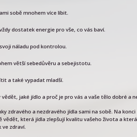
ami sobě mnohem více líbit.
vždy dostatek energie pro vše, co vás baví.
svoji náladu pod kontrolou.
hem větší sebedůvěru a sebejistotu.
tit a také vypadat mladší.
vědět, jaké jídlo a proč je pro vás a vaše tělo dobré a ne
inky zdravého a nezdravého jídla sami na sobě. Na kon
 vědět, která jídla zlepšují kvalitu vašeho života a která
k ve zdraví.