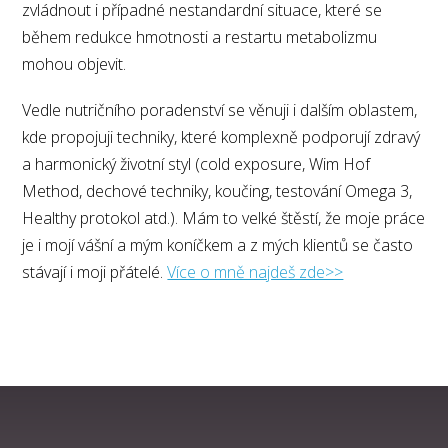
zvládnout i případné nestandardní situace, které se
během redukce hmotnosti a restartu metabolizmu
mohou objevit.
Vedle nutričního poradenství se věnuji i dalším oblastem,
kde propojuji techniky, které komplexně podporují zdravý
a harmonický životní styl (cold exposure, Wim Hof
Method, dechové techniky, koučing, testování Omega 3,
Healthy protokol atd.). Mám to velké štěstí, že moje práce
je i mojí vášní a mým koníčkem a z mých klientů se často
stávají i moji přátelé.
Více o mně najdeš zde>>