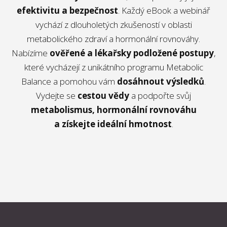
efektivitu a bezpečnost
. Každý eBook a webinář
vychází z dlouholetých zkušeností v oblasti
metabolického zdraví a hormonální rovnováhy.
Nabízíme
ověřené a lékařsky podložené postupy
,
které vycházejí z unikátního programu Metabolic
Balance a pomohou vám
dosáhnout výsledků
.
Vydejte se
cestou vědy
a podpořte svůj
metabolismus, hormonální rovnováhu
a získejte ideální hmotnost
.