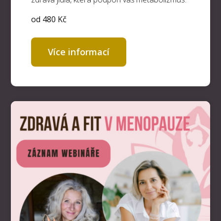
od 480 Kč
Více informací