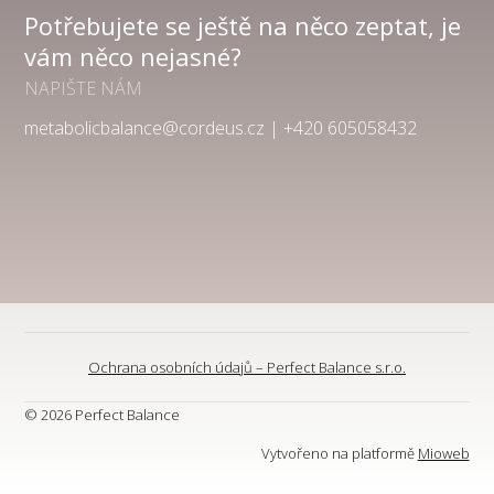
Potřebujete se ještě na něco zeptat, je
vám něco nejasné?
NAPIŠTE NÁM
metabolicbalance@cordeus.cz | +420 605058432
Ochrana osobních údajů – Perfect Balance s.r.o.
© 2026 Perfect Balance
Vytvořeno na platformě
Mioweb