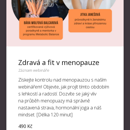
Zdravá a fit v menopauze
Záznam webináře
Získejte kontrolu nad menopauzou s naším
webinářem! Objevte, jak projít tímto obdobím
s lehkostí a radostí. Dozvíte se jaký vliv
na průběh menopuazy má správně
nastavená strava, hormonální joga a náš
mindset. [Délka 120 minut]
490 Kč