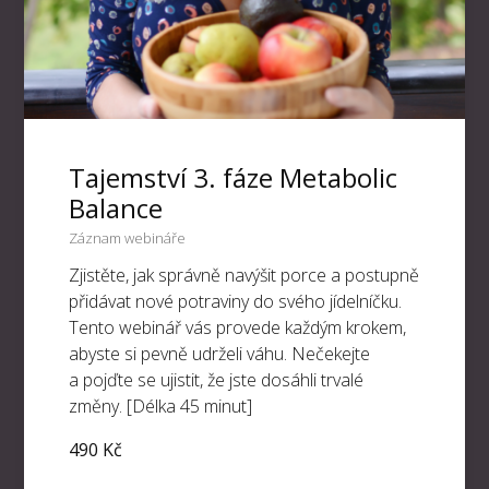
Tajemství 3. fáze Metabolic
Balance
Záznam webináře
Zjistěte, jak správně navýšit porce a postupně
přidávat nové potraviny do svého jídelníčku.
Tento webinář vás provede každým krokem,
abyste si pevně udrželi váhu. Nečekejte
a pojďte se ujistit, že jste dosáhli trvalé
změny. [Délka 45 minut]
490 Kč