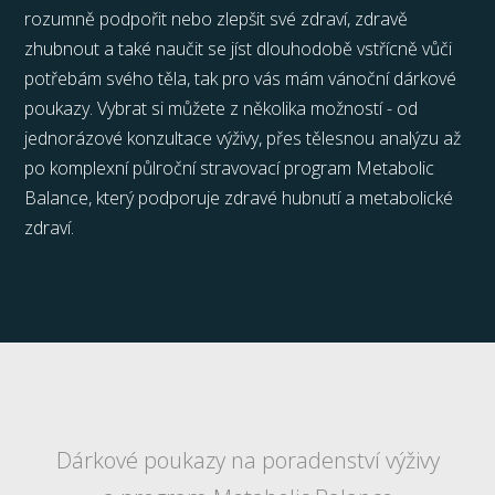
rozumně podpořit nebo zlepšit své zdraví, zdravě
zhubnout a také naučit se jíst dlouhodobě vstřícně vůči
potřebám svého těla, tak pro vás mám vánoční dárkové
poukazy. Vybrat si můžete z několika možností - od
jednorázové konzultace výživy, přes tělesnou analýzu až
po komplexní půlroční stravovací program Metabolic
Balance, který podporuje zdravé hubnutí a metabolické
zdraví.
Dárkové poukazy na poradenství výživy