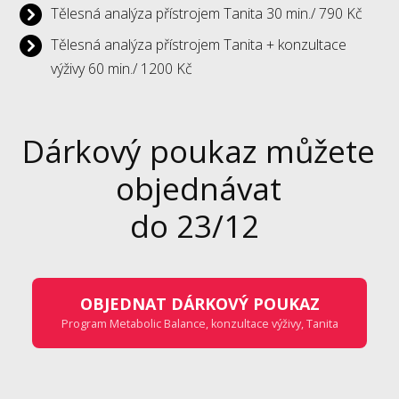
Tělesná analýza přístrojem Tanita 30 min./ 790 Kč
Tělesná analýza přístrojem Tanita + konzultace
výživy 60 min./ 1200 Kč
Dárkový poukaz můžete
objednávat
do 23/12
OBJEDNAT DÁRKOVÝ POUKAZ
Program Metabolic Balance, konzultace výživy, Tanita