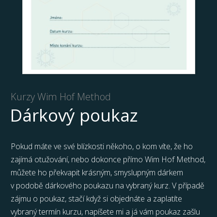
Kurzy Wim Hof Method
Dárkový poukaz
Pokud máte ve své blízkosti někoho, o kom víte, že ho
zajímá otužování, nebo dokonce přímo Wim Hof Method,
můžete ho překvapit krásným, smyslupným dárkem
v podobě dárkového poukazu na vybraný kurz. V případě
zájmu o poukaz, stačí když si objednáte a zaplatíte
vybraný termín kurzu, napíšete mi a já vám poukaz zašlu