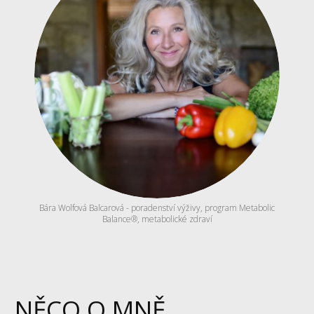
Bára Wolfová Balcarová - poradenství výživy, program Metabolic
Balance®, metabolické zdraví
NĚCO O MNĚ