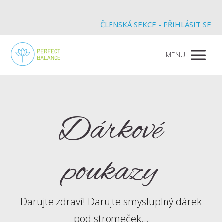
ČLENSKÁ SEKCE - PŘIHLÁSIT SE
MENU
Dárkové
poukazy
Darujte zdraví! Darujte smysluplný dárek
pod stromeček...