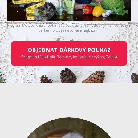
Program Metabolic Balance® může být krásným smysluplným a hodnotným
dárkem pro vás nebo vaše nejbližší...
OBJEDNAT DÁRKOVÝ POUKAZ
Program Metabolic Balance, konzultace výživy, Tanita