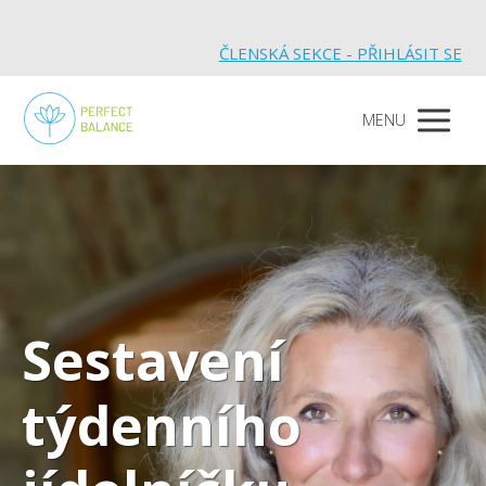
ČLENSKÁ SEKCE - PŘIHLÁSIT SE
MENU
Sestavení
týdenního