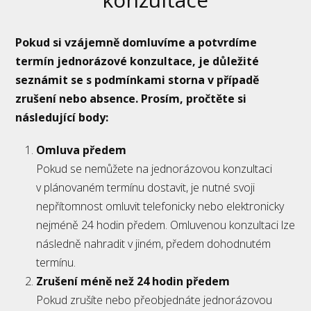
Pokud si vzájemně domluvíme a potvrdíme
termín jednorázové konzultace, je důležité
seznámit se s podmínkami storna v případě
zrušení nebo absence. Prosím, pročtěte si
následující body:
Omluva předem
Pokud se nemůžete na jednorázovou konzultaci
v plánovaném termínu dostavit, je nutné svoji
nepřítomnost omluvit telefonicky nebo elektronicky
nejméně 24 hodin předem. Omluvenou konzultaci lze
následně nahradit v jiném, předem dohodnutém
termínu.
Zrušení méně než 24 hodin předem
Pokud zrušíte nebo přeobjednáte jednorázovou