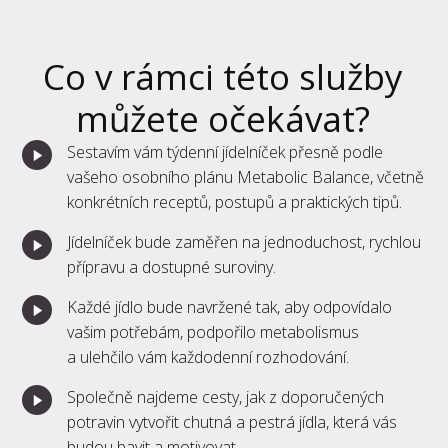
Co v rámci této služby
můžete očekávat?
Sestavím vám týdenní jídelníček přesně podle
vašeho osobního plánu Metabolic Balance, včetně
konkrétních receptů, postupů a praktických tipů.
Jídelníček bude zaměřen na jednoduchost, rychlou
přípravu a dostupné suroviny.
Každé jídlo bude navržené tak, aby odpovídalo
vašim potřebám, podpořilo metabolismus
a ulehčilo vám každodenní rozhodování.
Společně najdeme cesty, jak z doporučených
potravin vytvořit chutná a pestrá jídla, která vás
budou bavit a motivovat.