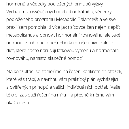
hormonů a vědecky podložených principů výživy.
Vycházím z osvědčených metod unikátního, vědecky
podloženého programu Metabolic Balance® a ve své
praxi jsem pomohla již více jak tisícovce žen nejen zlepšit
metabolismus a obnovit hormonální rovnováhu, ale také
uniknout z toho nekonečného kolotoče univerzálních
diet, které často narušují látkovou výměnu a hormonální
rovnováhu, namísto skutečné pomoci.
Na konzultaci se zaměříme na řešení konkrétních otázek,
které vás trápí, a navrhnu vám praktický plán vycházející
z ověřených principů a vašich individuálních potřeb. Vaše
tělo si zaslouží řešení na míru – a přesně k němu vám
ukážu cestu.