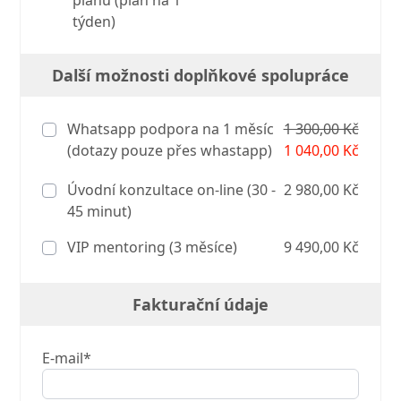
plánu (plán na 1
týden)
Další možnosti doplňkové spolupráce
Whatsapp podpora na 1 měsíc
1 300,00 Kč
(dotazy pouze přes whastapp)
1 040,00 Kč
Úvodní konzultace on-line (30 -
2 980,00 Kč
45 minut)
VIP mentoring (3 měsíce)
9 490,00 Kč
Fakturační údaje
E-mail*