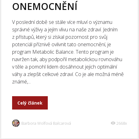
ONEMOCNĚNÍ
V poslední době se stále více mluví o významu
správné výživy a jejím vlivu na naše zdraví. Jedním
z přístupů, který si získal pozornost pro svůj
potenciál příznivě ovlivnit tato onemocnění, je
program Metabolic Balance. Tento program je
navržen tak, aby podpořil metabolickou rovnováhu
v těle a pomohl lidem dosáhnout jejich optimální
váhy a zlepšit celkové zdraví. Co je ale možná méně
známé,...
Celý článek
Barbora Wolfová Balcarová
2668x