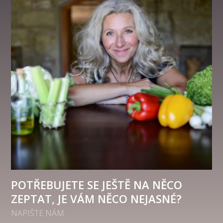
POTŘEBUJETE SE JEŠTĚ NA NĚCO
ZEPTAT, JE VÁM NĚCO NEJASNÉ?
NAPIŠTE NÁM