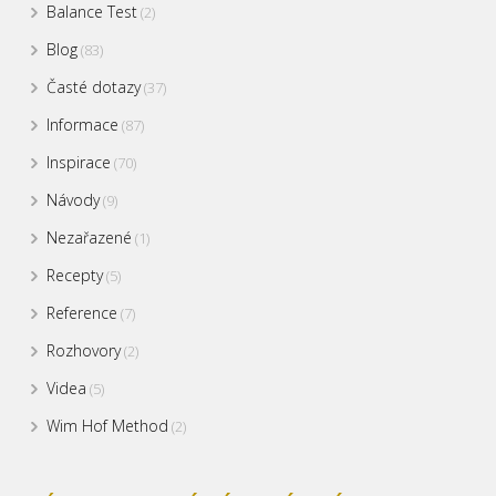
Balance Test
(2)
Blog
(83)
Časté dotazy
(37)
Informace
(87)
Inspirace
(70)
Návody
(9)
Nezařazené
(1)
Recepty
(5)
Reference
(7)
Rozhovory
(2)
Videa
(5)
Wim Hof Method
(2)