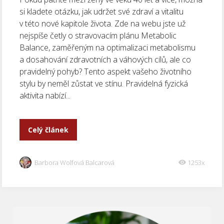
si kladete otázku, jak udržet své zdraví a vitalitu
v této nové kapitole života. Zde na webu jste už
nejspíše četly o stravovacím plánu Metabolic
Balance, zaměřeným na optimalizaci metabolismu
a dosahování zdravotních a váhových cílů, ale co
pravidelný pohyb? Tento aspekt vašeho životního
stylu by neměl zůstat ve stínu. Pravidelná fyzická
aktivita nabízí...
Celý článek
Barbora Wolfová Balcarová
1253x