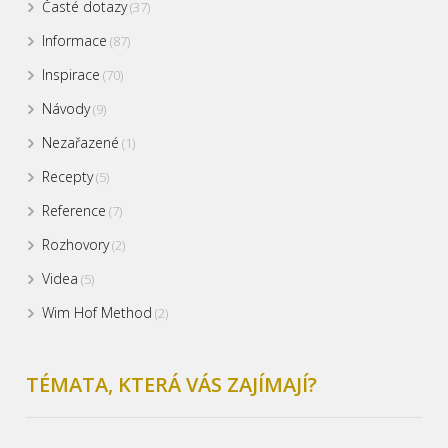
Časté dotazy
(37)
Informace
(87)
Inspirace
(70)
Návody
(9)
Nezařazené
(1)
Recepty
(5)
Reference
(7)
Rozhovory
(2)
Videa
(5)
Wim Hof Method
(2)
TÉMATA, KTERÁ VÁS ZAJÍMAJÍ?