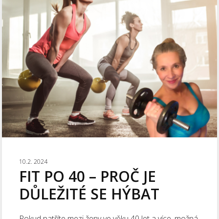
10.2. 2024
FIT PO 40 – PROČ JE
DŮLEŽITÉ SE HÝBAT
Pokud patříte mezi ženy ve věku 40 let a více, možná