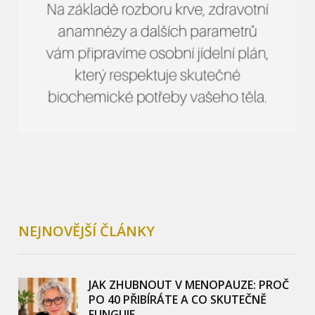
NEJNOVĚJŠÍ ČLÁNKY
JAK ZHUBNOUT V MENOPAUZE: PROČ
PO 40 PŘIBÍRÁTE A CO SKUTEČNĚ
FUNGUJE