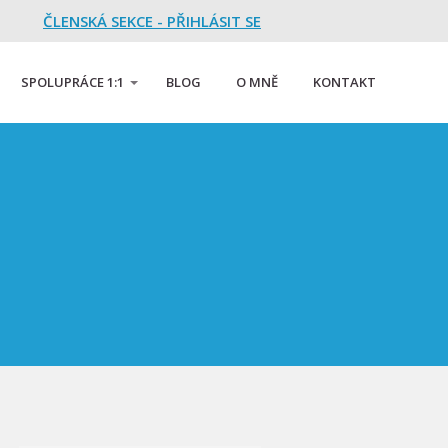
ČLENSKÁ SEKCE - PŘIHLÁSIT SE
SPOLUPRÁCE 1:1
BLOG
O MNĚ
KONTAKT