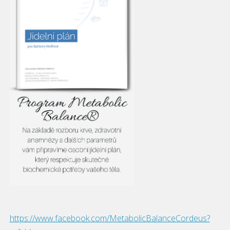
https://www.facebook.com/MetabolicBalanceCordeus?