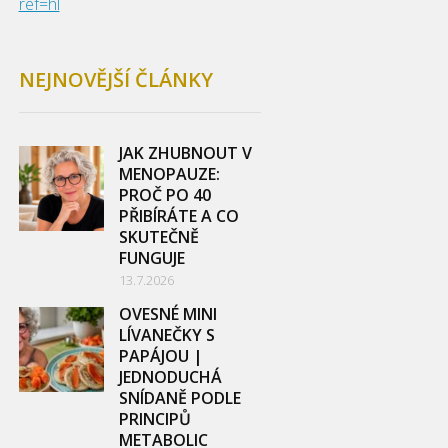
ref=hl
NEJNOVĚJŠÍ ČLÁNKY
JAK ZHUBNOUT V
MENOPAUZE:
PROČ PO 40
PŘIBÍRÁTE A CO
SKUTEČNĚ
FUNGUJE
13.7.2026
OVESNÉ MINI
LÍVANEČKY S
PAPÁJOU |
JEDNODUCHÁ
SNÍDANĚ PODLE
PRINCIPŮ
METABOLIC