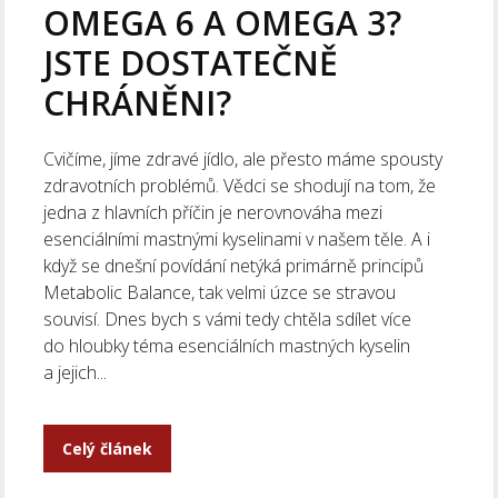
OMEGA 6 A OMEGA 3?
JSTE DOSTATEČNĚ
CHRÁNĚNI?
Cvičíme, jíme zdravé jídlo, ale přesto máme spousty
zdravotních problémů. Vědci se shodují na tom, že
jedna z hlavních příčin je nerovnováha mezi
esenciálními mastnými kyselinami v našem těle. A i
když se dnešní povídání netýká primárně principů
Metabolic Balance, tak velmi úzce se stravou
souvisí. Dnes bych s vámi tedy chtěla sdílet více
do hloubky téma esenciálních mastných kyselin
a jejich...
Celý článek