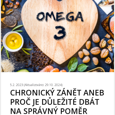
5.2. 2023 (Aktualizováno: 29.10. 2024)
CHRONICKÝ ZÁNĚT ANEB
PROČ JE DŮLEŽITÉ DBÁT
NA SPRÁVNÝ POMĚR