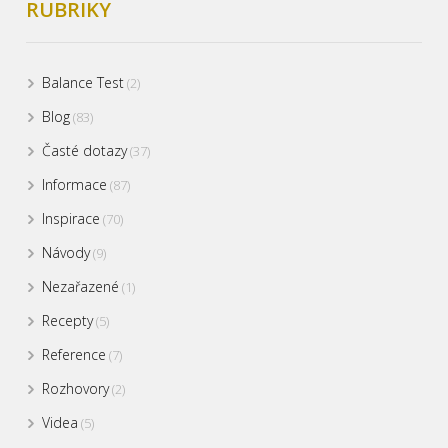
RUBRIKY
Balance Test
(2)
Blog
(83)
Časté dotazy
(37)
Informace
(87)
Inspirace
(70)
Návody
(9)
Nezařazené
(1)
Recepty
(5)
Reference
(7)
Rozhovory
(2)
Videa
(5)