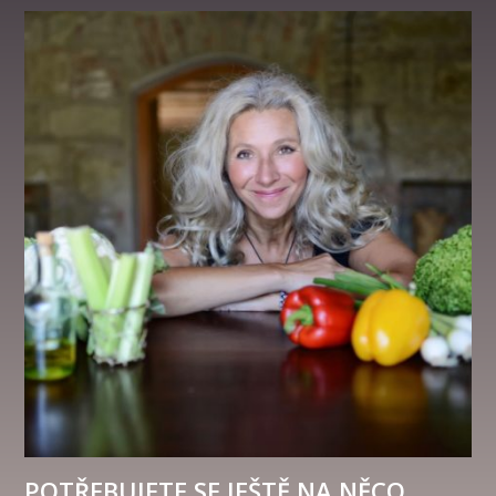
POTŘEBUJETE SE JEŠTĚ NA NĚCO