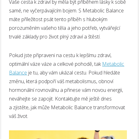
Vaše cesta k zdraví by měla být příběhem lásky k sobě
samé, ne vyčerpávajícím bojem. S Metabolic Balance
máte příležitost psát tento příběh s hlubokým
porozuměním vašeho těla a jeho potřeb, vytvářející
trvalé základy pro život plný zdraví a štěstí.
Pokud jste připraveni na cestu k lepšímu zdraví,
optimální váze váze a celkové pohodě, tak
Metabolic
Balance
je tu, aby vám ukázal cestu. Pokud hledáte
změnu, která podpoří váš metabolismus, obnoví
hormonální rovnováhu a přinese vám novou energii,
neváhejte se zapojit. Kontaktujte mě ještě dnes
a zjistěte, jak může Metabolic Balance transformovat
váš život.