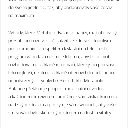
do svého jídelníčku tak, aby podporovaly vaše zdraví
na maximum.
Výhody, které Metabolic Balance nabízí, mají obrovský
přesah, protože vás učí, jak žít ve zdraví s hlubokým
porozuměním a respektem k vlastnímu tělu. Tento
program vám dává nástroje k tomu, abyste se mohli
rozhodovat na základě informací, které jsou pro vaše
tělo nejlepší, nikoli na základě obecných trendů nebo
nepotvrzených rychlých řešení. Takto Metabolic
Balance překlenuje propast mezi nutriční vědou
a každodenním životem, umožňuje vám získat kontrolu
nad svým zdravím a poskytuje vám svobodu, aby vaše
stravování bylo skutečným zdrojem radosti a vitality.