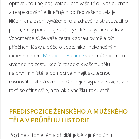
opravdu tou nejlepší volbou pro vaše tělo. Naslouchání
a respektování jedinečných potřeb vašeho těla je
klíčem k nalezení vyváženého a zdravého stravovacího
plánu, který podporuje vaše fyzické i psychické zdraví.
Vzpomeňte si, že vaše cesta k zdraví by měla být
příběhem lásky a péče o sebe, nikoli nekonečným
experimentem.
Metabolic Balance
vám může pomoci
vrátit se na cestu, kde je respekt k vašemu tělu
na prvním místě, a pomoci vám najít skutečnou
rovnováhu, která vám umožní nejen vypadat skvěle, ale
také se cítit skvěle, a to jak z vnějšku, tak uvnitř.
PREDISPOZICE ŽENSKÉHO A MUŽSKÉHO
TĚLA V PRŮBĚHU HISTORIE
Pojďme si tohle téma přiblížit ještě z jiného úhlu