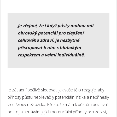
Je zřejmé, že i když půsty mohou mít
obrovský potenciál pro zlepšení
celkového zdraví, je nezbytné
přistupovat k nim s hlubokým
respektem a velmi individuálně.
Je zásadní pečlivě sledovat, jak vaše tělo reaguje, aby
přínosy půstu nepřevážily potenciální rizika a nepřinesly
více škody než užitku. Přestože mám k půstům pozitivní
postoj a uznávám jejich potenciální přínosy pro zdraví,