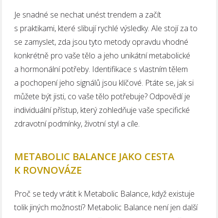
Je snadné se nechat unést trendem a začít
s praktikami, které slibují rychlé výsledky. Ale stojí za to
se zamyslet, zda jsou tyto metody opravdu vhodné
konkrétně pro vaše tělo a jeho unikátní metabolické
a hormonální potřeby. Identifikace s vlastním tělem
a pochopení jeho signálů jsou klíčové. Ptáte se, jak si
můžete být jisti, co vaše tělo potřebuje? Odpovědí je
individuální přístup, který zohledňuje vaše specifické
zdravotní podmínky, životní styl a cíle.
METABOLIC BALANCE JAKO CESTA
K ROVNOVÁZE
Proč se tedy vrátit k Metabolic Balance, když existuje
tolik jiných možností? Metabolic Balance není jen další