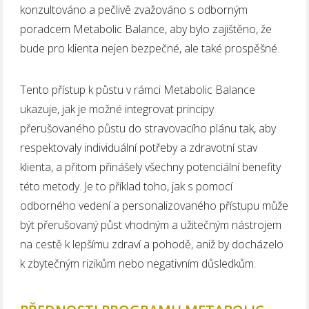
konzultováno a pečlivě zvažováno s odborným
poradcem Metabolic Balance, aby bylo zajištěno, že
bude pro klienta nejen bezpečné, ale také prospěšné.
Tento přístup k půstu v rámci Metabolic Balance
ukazuje, jak je možné integrovat principy
přerušovaného půstu do stravovacího plánu tak, aby
respektovaly individuální potřeby a zdravotní stav
klienta, a přitom přinášely všechny potenciální benefity
této metody. Je to příklad toho, jak s pomocí
odborného vedení a personalizovaného přístupu může
být přerušovaný půst vhodným a užitečným nástrojem
na cestě k lepšímu zdraví a pohodě, aniž by docházelo
k zbytečným rizikům nebo negativním důsledkům.