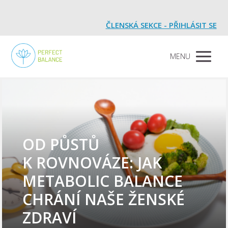
ČLENSKÁ SEKCE - PŘIHLÁSIT SE
MENU
OD PŮSTŮ
K ROVNOVÁZE: JAK
METABOLIC BALANCE
CHRÁNÍ NAŠE ŽENSKÉ
ZDRAVÍ