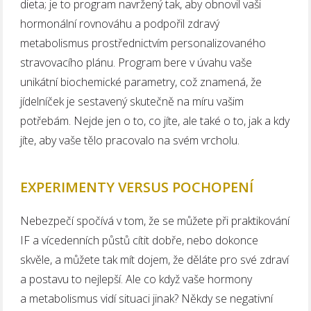
dieta; je to program navržený tak, aby obnovil vaši
hormonální rovnováhu a podpořil zdravý
metabolismus prostřednictvím personalizovaného
stravovacího plánu. Program bere v úvahu vaše
unikátní biochemické parametry, což znamená, že
jídelníček je sestavený skutečně na míru vašim
potřebám. Nejde jen o to, co jíte, ale také o to, jak a kdy
jíte, aby vaše tělo pracovalo na svém vrcholu.
EXPERIMENTY VERSUS POCHOPENÍ
Nebezpečí spočívá v tom, že se můžete při praktikování
IF a vícedenních půstů cítit dobře, nebo dokonce
skvěle, a můžete tak mít dojem, že děláte pro své zdraví
a postavu to nejlepší. Ale co když vaše hormony
a metabolismus vidí situaci jinak? Někdy se negativní