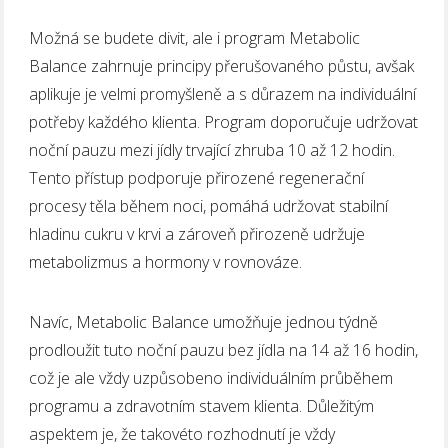
Možná se budete divit, ale i program Metabolic
Balance zahrnuje principy přerušovaného půstu, avšak
aplikuje je velmi promyšleně a s důrazem na individuální
potřeby každého klienta. Program doporučuje udržovat
noční pauzu mezi jídly trvající zhruba 10 až 12 hodin.
Tento přístup podporuje přirozené regenerační
procesy těla během noci, pomáhá udržovat stabilní
hladinu cukru v krvi a zároveň přirozeně udržuje
metabolizmus a hormony v rovnováze.
Navíc, Metabolic Balance umožňuje jednou týdně
prodloužit tuto noční pauzu bez jídla na 14 až 16 hodin,
což je ale vždy uzpůsobeno individuálním průběhem
programu a zdravotním stavem klienta. Důležitým
aspektem je, že takovéto rozhodnutí je vždy