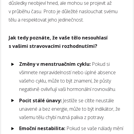
důsledky neobjeví hned, ale mohou se projevit až
v průběhu času. Proto je důležité naslouchat svému
tělu a respektovat jeho jedinečnost.
Jak tedy poznáte, že vaše tělo nesouhlasí
s vašimi stravovacími rozhodnutími?
Změny v menstruačním cyklu:
Pokud si
všimnete nepravidelností nebo úplné absence
vašeho cyklu, může to být znamení, že půsty
negativně ovlivňují vaši hormonální rovnováhu.
Pocit stálé únavy:
Jestliže se cítíte neustále
unavené a bez energie, může to být indikátor, že
vašemu tělu chybí nutná paliva z potravy.
Emoční nestabilita:
Pokud se vaše nálady mění