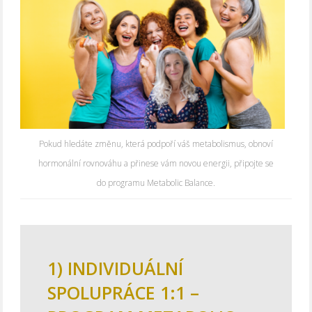
Pokud hledáte změnu, která podpoří váš metabolismus, obnoví
hormonální rovnováhu a přinese vám novou energii, připojte se
do programu Metabolic Balance.
1) INDIVIDUÁLNÍ
SPOLUPRÁCE 1:1 –