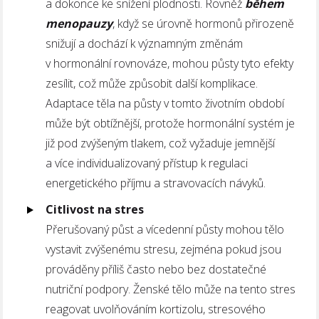
a dokonce ke snížení plodnosti. Rovněž
během
menopauzy
, když se úrovně hormonů přirozeně
snižují a dochází k významným změnám
v hormonální rovnováze, mohou půsty tyto efekty
zesílit, což může způsobit další komplikace.
Adaptace těla na půsty v tomto životním období
může být obtížnější, protože hormonální systém je
již pod zvýšeným tlakem, což vyžaduje jemnější
a více individualizovaný přístup k regulaci
energetického příjmu a stravovacích návyků.
Citlivost na stres
Přerušovaný půst a vícedenní půsty mohou tělo
vystavit zvýšenému stresu, zejména pokud jsou
prováděny příliš často nebo bez dostatečné
nutriční podpory. Ženské tělo může na tento stres
reagovat uvolňováním kortizolu, stresového