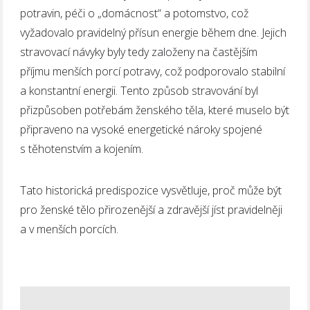
potravin, péči o „domácnost“ a potomstvo, což
vyžadovalo pravidelný přísun energie během dne. Jejich
stravovací návyky byly tedy založeny na častějším
příjmu menších porcí potravy, což podporovalo stabilní
a konstantní energii. Tento způsob stravování byl
přizpůsoben potřebám ženského těla, které muselo být
připraveno na vysoké energetické nároky spojené
s těhotenstvím a kojením.
Tato historická predispozice vysvětluje, proč může být
pro ženské tělo přirozenější a zdravější jíst pravidelněji
a v menších porcích.