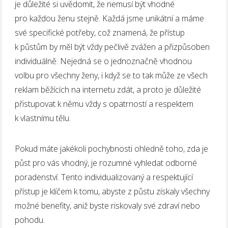
je důležité si uvědomit, že nemusí být vhodné
pro každou ženu stejně. Každá jsme unikátní a máme
své specifické potřeby, což znamená, že přístup
k půstům by měl být vždy pečlivě zvážen a přizpůsoben
individuálně. Nejedná se o jednoznačně vhodnou
volbu pro všechny ženy, i když se to tak může ze všech
reklam běžících na internetu zdát, a proto je důležité
přistupovat k němu vždy s opatrností a respektem
k vlastnímu tělu.
Pokud máte jakékoli pochybnosti ohledně toho, zda je
půst pro vás vhodný, je rozumné vyhledat odborné
poradenství. Tento individualizovaný a respektující
přístup je klíčem k tomu, abyste z půstu získaly všechny
možné benefity, aniž byste riskovaly své zdraví nebo
pohodu.