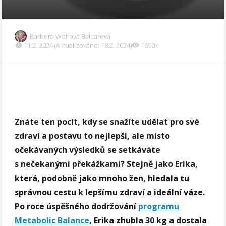
Barbora Wolfová Balcarová
11.2. 2024 (Aktualizováno: 18.2. 2024)
1690x
Znáte ten pocit, kdy se snažíte udělat pro své
zdraví a postavu to nejlepší, ale místo
očekávaných výsledků se setkáváte
s nečekanými překážkami? Stejně jako Erika,
která, podobně jako mnoho žen, hledala tu
správnou cestu k lepšímu zdraví a ideální váze.
Po roce úspěšného dodržování
programu
Metabolic Balance
, Erika zhubla 30 kg a dostala