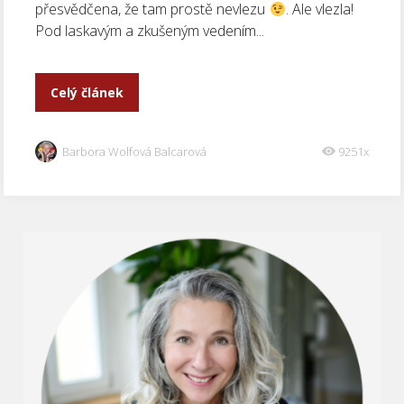
přesvědčena, že tam prostě nevlezu
. Ale vlezla!
Pod laskavým a zkušeným vedením...
Celý článek
Barbora Wolfová Balcarová
9251x