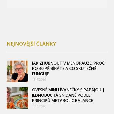
NEJNOVĚJŠÍ ČLÁNKY
JAK ZHUBNOUT V MENOPAUZE: PROČ
PO 40 PŘIBÍRÁTE A CO SKUTEČNĚ
FUNGUJE
13.7.2026
OVESNÉ MINI LÍVANEČKY S PAPÁJOU |
JEDNODUCHÁ SNÍDANĚ PODLE
PRINCIPŮ METABOLIC BALANCE
17.6.2026