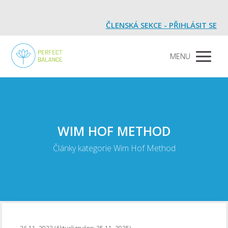
ČLENSKÁ SEKCE - PŘIHLÁSIT SE
MENU
WIM HOF METHOD
Články kategorie Wim Hof Method