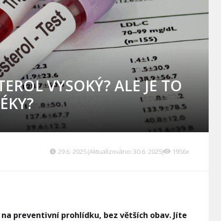
TEROL VYSOKÝ? ALE JE TO
ÉKY?
29.6. 2025 (Aktualizováno: 30.6. 2025)
1956x
e na preventivní prohlídku, bez větších obav. Jíte