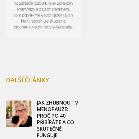
DALŠÍ ČLÁNKY
JAK ZHUBNOUT V
MENOPAUZE:
PROČ PO 40
PŘIBÍRÁTE A CO
SKUTEČNĚ
FUNGUJE