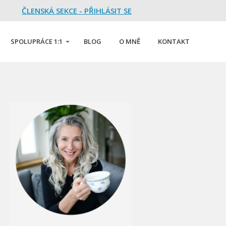
ČLENSKÁ SEKCE - PŘIHLÁSIT SE
SPOLUPRÁCE 1:1
BLOG
O MNĚ
KONTAKT