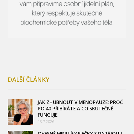
DALŠÍ ČLÁNKY
JAK ZHUBNOUT V MENOPAUZE: PROČ
PO 40 PŘIBÍRÁTE A CO SKUTEČNĚ
FUNGUJE
13.7.2026
OVESNÉ MINI LÍVANEČKY S PAPÁJOU |