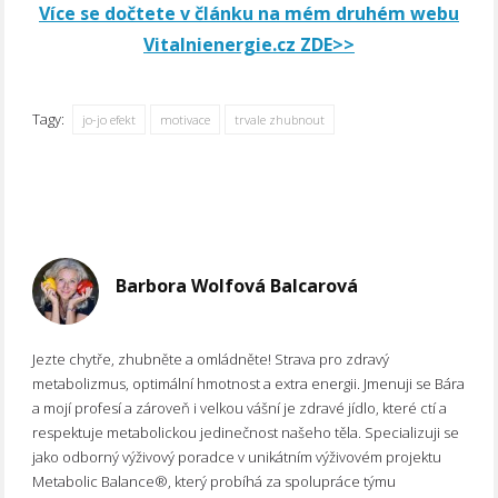
Více se dočtete v článku na mém druhém webu
Vitalnienergie.cz ZDE>>
Tagy:
jo-jo efekt
motivace
trvale zhubnout
Barbora Wolfová Balcarová
Jezte chytře, zhubněte a omládněte! Strava pro zdravý
metabolizmus, optimální hmotnost a extra energii. Jmenuji se Bára
a mojí profesí a zároveň i velkou vášní je zdravé jídlo, které ctí a
respektuje metabolickou jedinečnost našeho těla. Specializuji se
jako odborný výživový poradce v unikátním výživovém projektu
Metabolic Balance®, který probíhá za spolupráce týmu