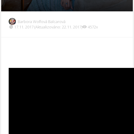
Barbora Wolfová Balcarová
17.11. 2017 (Aktualizováno: 22.11. 2017)
4572x