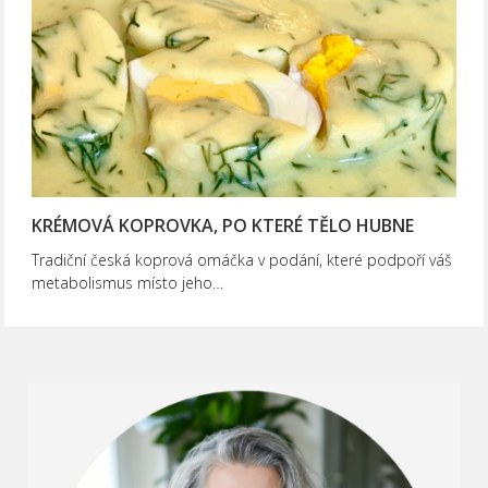
KRÉMOVÁ KOPROVKA, PO KTERÉ TĚLO HUBNE
Tradiční česká koprová omáčka v podání, které podpoří váš
metabolismus místo jeho…