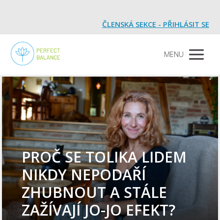
ČLENSKÁ SEKCE - PŘIHLÁSIT SE
MENU
PROČ SE TOLIKA LIDEM
NIKDY NEPODAŘÍ
ZHUBNOUT A STÁLE
ZAŽÍVAJÍ JO-JO EFEKT?