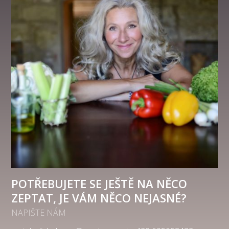
POTŘEBUJETE SE JEŠTĚ NA NĚCO
ZEPTAT, JE VÁM NĚCO NEJASNÉ?
NAPIŠTE NÁM