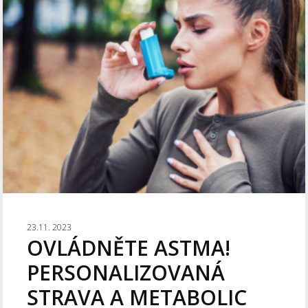
23.11. 2023
OVLÁDNĚTE ASTMA!
PERSONALIZOVANÁ
STRAVA A METABOLIC