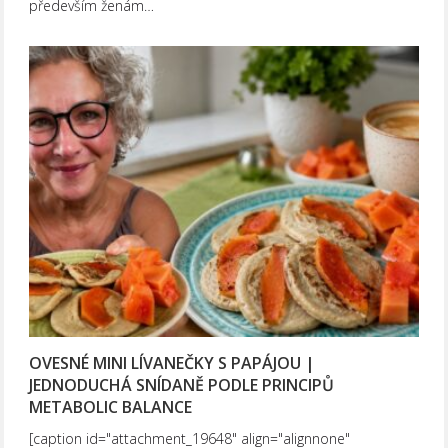
především ženám…
OVESNÉ MINI LÍVANEČKY S PAPÁJOU |
JEDNODUCHÁ SNÍDANĚ PODLE PRINCIPŮ
METABOLIC BALANCE
[caption id="attachment_19648" align="alignnone"