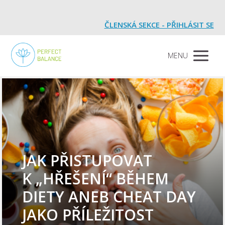
ČLENSKÁ SEKCE - PŘIHLÁSIT SE
MENU
JAK PŘISTUPOVAT
K „HŘEŠENÍ“ BĚHEM
DIETY ANEB CHEAT DAY
JAKO PŘÍLEŽITOST