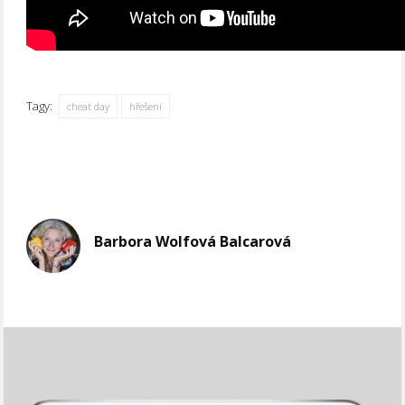
Tagy:
cheat day
hřešení
Barbora Wolfová Balcarová