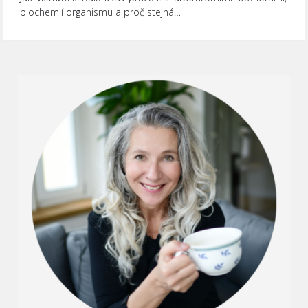
biochemií organismu a proč stejná…