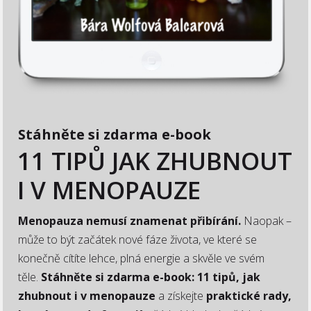
Stáhněte si zdarma e-book
11 TIPŮ JAK ZHUBNOUT
I V MENOPAUZE
Menopauza nemusí znamenat přibírání.
Naopak –
může to být začátek nové fáze života, ve které se
konečně cítíte lehce, plná energie a skvěle ve svém
těle.
Stáhněte si zdarma e-book: 11 tipů, jak
zhubnout i v menopauze
a získejte
praktické rady,