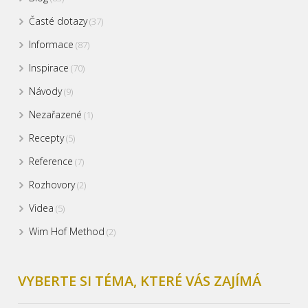
Časté dotazy
(37)
Informace
(87)
Inspirace
(70)
Návody
(9)
Nezařazené
(1)
Recepty
(5)
Reference
(7)
Rozhovory
(2)
Videa
(5)
Wim Hof Method
(2)
VYBERTE SI TÉMA, KTERÉ VÁS ZAJÍMÁ