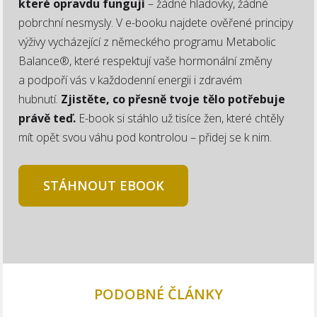
které opravdu fungují
– žádné hladovky, žádné
pobrchní nesmysly. V e-booku najdete ověřené principy
výživy vycházející z německého programu Metabolic
Balance®, které respektují vaše hormonální změny
a podpoří vás v každodenní energii i zdravém
hubnutí.
Zjistěte, co přesně tvoje tělo potřebuje
právě teď.
E-book si stáhlo už tisíce žen, které chtěly
mít opět svou váhu pod kontrolou – přidej se k nim.
STÁHNOUT EBOOK
PODOBNÉ ČLÁNKY