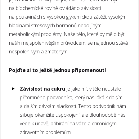
na biochemické rovině ovládáno závislostí
na potravinách s vysokou glykemickou zátěží, vysokými
hladinami stresových hormonů nebo jinými
metabolickými problémy. Naše tělo, které by mělo být
naším nejspolehlivějším průvodcem, se najednou stává
nespolehlivým a zmateným.
Pojďte si to ještě jednou připomenout!
Závislost na cukru
je jako mít v těle neustále
přítomného podvodníka, který nás láká k dalším
a dalším dávkám sladkostí. Tento podvodník nám
slibuje okamžité uspokojení, ale dlouhodobě nás
vede k únavě, přibírání na váze a chronickým
zdravotním problémům.