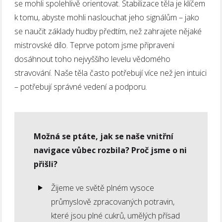
se mohli spolehlivě orientovat. Stabilizace těla je klíčem
k tomu, abyste mohli naslouchat jeho signálům – jako
se naučit základy hudby předtím, než zahrajete nějaké
mistrovské dílo. Teprve potom jsme připraveni
dosáhnout toho nejvyššího levelu vědomého
stravování. Naše těla často potřebují více než jen intuici
– potřebují správné vedení a podporu.
Možná se ptáte, jak se naše vnitřní
navigace vůbec rozbila? Proč jsme o ni
přišli?
Žijeme ve světě plném vysoce
průmyslově zpracovaných potravin,
které jsou plné cukrů, umělých přísad