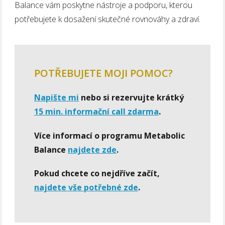
Balance vám poskytne nástroje a podporu, kterou
potřebujete k dosažení skutečné rovnováhy a zdraví.
POTŘEBUJETE MOJI POMOC?
Napište mi
nebo si rezervujte krátký
15 min. informační call zdarma
.
Více informací o programu Metabolic
Balance
najdete zde
.
Pokud chcete co nejdříve začít,
najdete vše potřebné zde
.