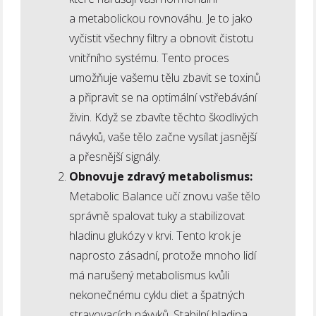
a metabolickou rovnováhu. Je to jako
vyčistit všechny filtry a obnovit čistotu
vnitřního systému. Tento proces
umožňuje vašemu tělu zbavit se toxinů
a připravit se na optimální vstřebávání
živin. Když se zbavíte těchto škodlivých
návyků, vaše tělo začne vysílat jasnější
a přesnější signály.
Obnovuje zdravý metabolismus:
Metabolic Balance učí znovu vaše tělo
správně spalovat tuky a stabilizovat
hladinu glukózy v krvi. Tento krok je
naprosto zásadní, protože mnoho lidí
má narušený metabolismus kvůli
nekonečnému cyklu diet a špatných
stravovacích návyků. Stabilní hladina