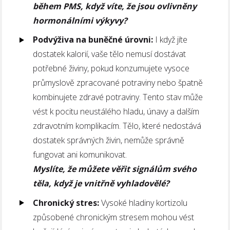
během PMS, když víte, že jsou ovlivněny
hormonálními výkyvy?
Podvýživa na buněčné úrovni:
I když jíte
dostatek kalorií, vaše tělo nemusí dostávat
potřebné živiny, pokud konzumujete vysoce
průmyslově zpracované potraviny nebo špatně
kombinujete zdravé potraviny. Tento stav může
vést k pocitu neustálého hladu, únavy a dalším
zdravotním komplikacím. Tělo, které nedostává
dostatek správných živin, nemůže správně
fungovat ani komunikovat.
Myslíte, že můžete věřit signálům svého
těla, když je vnitřně vyhladovělé?
Chronický stres:
Vysoké hladiny kortizolu
způsobené chronickým stresem mohou vést