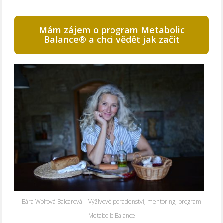
Mám zájem o program Metabolic
Balance® a chci vědět jak začít
Bára Wolfová Balcarová – Výživové poradenství, mentoring, program
Metabolic Balance