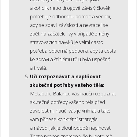
alkoholik nebo drogově závislý člověk
potřebuje odbornou pomoc a vedení,
aby se zbavil závislosti a nevracel se
zpět na začátek, i vy v případě změny
stravovacích návyků je velmi často
potřeba odborná podpora, aby ta cesta
ke zdraví a štíhlému tělu byla úspěšná
a trvalá.
Učí rozpoznávat a naplňovat
skutečné potřeby vašeho těla:
Metabolic Balance vás naučí rozpoznat
skutečné potřeby vašeho těla před
závislostmi, naučí vás je vnímat a také
vám přinese konkrétní strategie
a návod, jak je dlouhodobě naplňovat.
Tento proces znamená, že budete mít