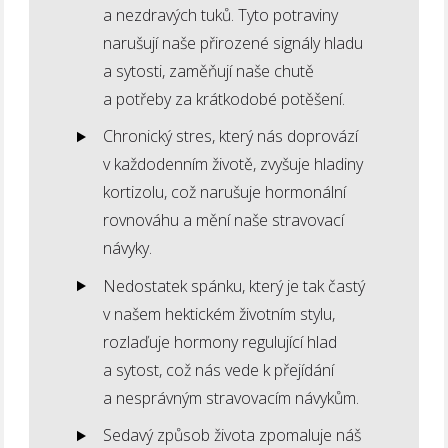
a nezdravých tuků. Tyto potraviny
narušují naše přirozené signály hladu
a sytosti, zaměňují naše chutě
a potřeby za krátkodobé potěšení.
Chronický stres, který nás doprovází
v každodenním životě, zvyšuje hladiny
kortizolu, což narušuje hormonální
rovnováhu a mění naše stravovací
návyky.
Nedostatek spánku, který je tak častý
v našem hektickém životním stylu,
rozlaďuje hormony regulující hlad
a sytost, což nás vede k přejídání
a nesprávným stravovacím návykům.
Sedavý způsob života zpomaluje náš