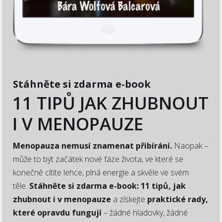
Stáhněte si zdarma e-book
11 TIPŮ JAK ZHUBNOUT
I V MENOPAUZE
Menopauza nemusí znamenat přibírání.
Naopak –
může to být začátek nové fáze života, ve které se
konečně cítíte lehce, plná energie a skvěle ve svém
těle.
Stáhněte si zdarma e-book: 11 tipů, jak
zhubnout i v menopauze
a získejte
praktické rady,
které opravdu fungují
– žádné hladovky, žádné