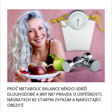
PROČ METABOLIC BALANCE NĚKDO UDRŽÍ
DLOUHODOBĚ A JINÝ NE? PRAVDA O ÚSPĚŠNOSTI,
NÁVRATECH KE STARÝM ZVYKŮM A NARŮSTAJÍCÍ
OBEZITĚ