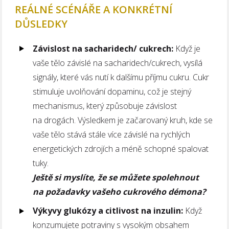
REÁLNÉ SCÉNÁŘE A KONKRÉTNÍ
DŮSLEDKY
Závislost na sacharidech/ cukrech:
Když je
vaše tělo závislé na sacharidech/cukrech, vysílá
signály, které vás nutí k dalšímu příjmu cukru. Cukr
stimuluje uvolňování dopaminu, což je stejný
mechanismus, který způsobuje závislost
na drogách. Výsledkem je začarovaný kruh, kde se
vaše tělo stává stále více závislé na rychlých
energetických zdrojích a méně schopné spalovat
tuky.
Ještě si myslíte, že se můžete spolehnout
na požadavky vašeho cukrového démona?
Výkyvy glukózy a citlivost na inzulin:
Když
konzumujete potraviny s vysokým obsahem