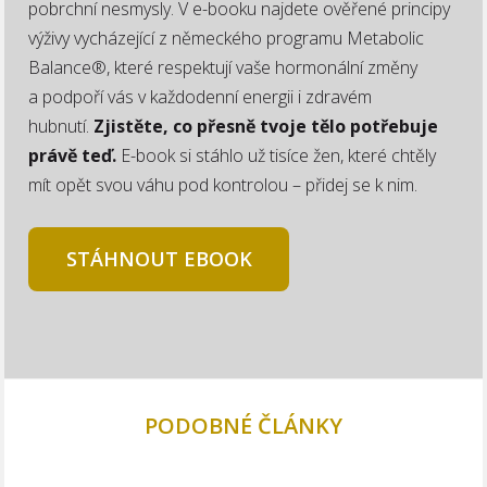
pobrchní nesmysly. V e-booku najdete ověřené principy
výživy vycházející z německého programu Metabolic
Balance®, které respektují vaše hormonální změny
a podpoří vás v každodenní energii i zdravém
hubnutí.
Zjistěte, co přesně tvoje tělo potřebuje
právě teď.
E-book si stáhlo už tisíce žen, které chtěly
mít opět svou váhu pod kontrolou – přidej se k nim.
STÁHNOUT EBOOK
PODOBNÉ ČLÁNKY