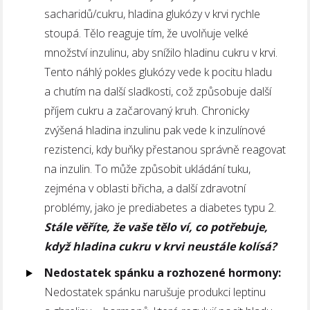
sacharidů/cukru, hladina glukózy v krvi rychle
stoupá. Tělo reaguje tím, že uvolňuje velké
množství inzulinu, aby snížilo hladinu cukru v krvi.
Tento náhlý pokles glukózy vede k pocitu hladu
a chutím na další sladkosti, což způsobuje další
příjem cukru a začarovaný kruh. Chronicky
zvýšená hladina inzulinu pak vede k inzulínové
rezistenci, kdy buňky přestanou správně reagovat
na inzulin. To může způsobit ukládání tuku,
zejména v oblasti břicha, a další zdravotní
problémy, jako je prediabetes a diabetes typu 2.
Stále věříte, že vaše tělo ví, co potřebuje,
když hladina cukru v krvi neustále kolísá?
Nedostatek spánku a rozhozené hormony:
Nedostatek spánku narušuje produkci leptinu