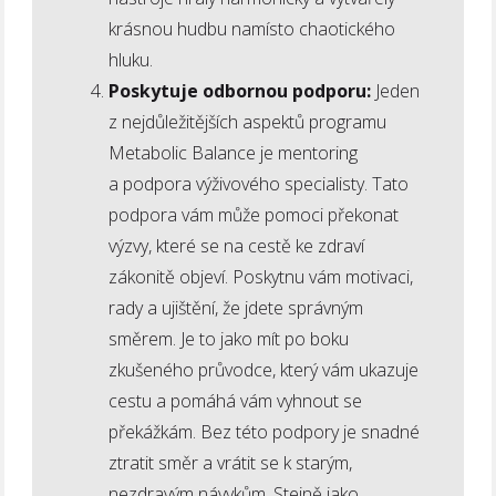
krásnou hudbu namísto chaotického
hluku.
Poskytuje odbornou podporu:
Jeden
z nejdůležitějších aspektů programu
Metabolic Balance je mentoring
a podpora výživového specialisty. Tato
podpora vám může pomoci překonat
výzvy, které se na cestě ke zdraví
zákonitě objeví. Poskytnu vám motivaci,
rady a ujištění, že jdete správným
směrem. Je to jako mít po boku
zkušeného průvodce, který vám ukazuje
cestu a pomáhá vám vyhnout se
překážkám. Bez této podpory je snadné
ztratit směr a vrátit se k starým,
nezdravým návykům. Stejně jako