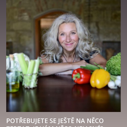
POTŘEBUJETE SE JEŠTĚ NA NĚCO