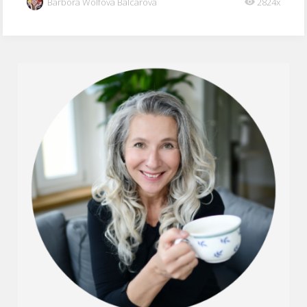
Barbora Wolfová Balcarová
2824x