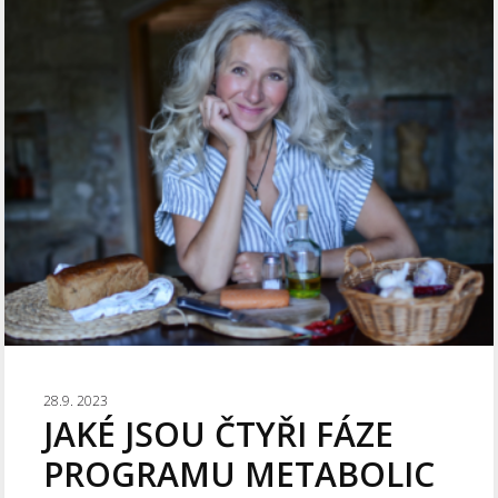
28.9. 2023
JAKÉ JSOU ČTYŘI FÁZE
PROGRAMU METABOLIC