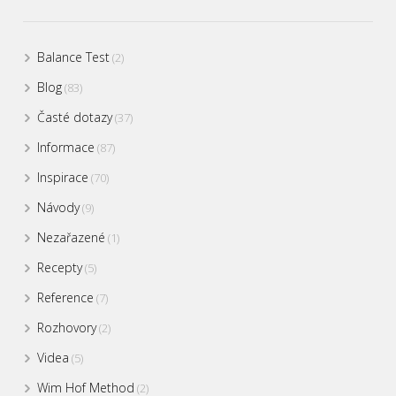
Balance Test
(2)
Blog
(83)
Časté dotazy
(37)
Informace
(87)
Inspirace
(70)
Návody
(9)
Nezařazené
(1)
Recepty
(5)
Reference
(7)
Rozhovory
(2)
Videa
(5)
Wim Hof Method
(2)