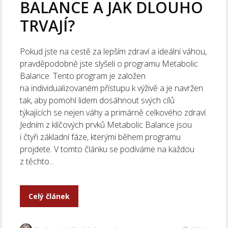
BALANCE A JAK DLOUHO
TRVAJÍ?
Pokud jste na cestě za lepším zdraví a ideální váhou,
pravděpodobně jste slyšeli o programu Metabolic
Balance. Tento program je založen
na individualizovaném přístupu k výživě a je navržen
tak, aby pomohl lidem dosáhnout svých cílů
týkajících se nejen váhy a primárně celkového zdraví.
Jedním z klíčových prvků Metabolic Balance jsou
i čtyři základní fáze, kterými během programu
projdete. V tomto článku se podíváme na každou
z těchto...
Celý článek