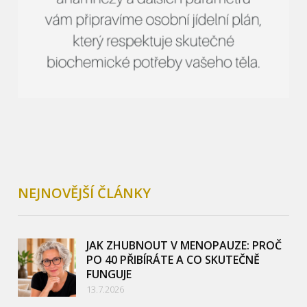
NEJNOVĚJŠÍ ČLÁNKY
JAK ZHUBNOUT V MENOPAUZE: PROČ
PO 40 PŘIBÍRÁTE A CO SKUTEČNĚ
FUNGUJE
13.7.2026