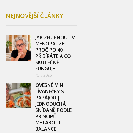
NEJNOVĚJŠÍ ČLÁNKY
JAK ZHUBNOUT V
MENOPAUZE:
PROČ PO 40
PŘIBÍRÁTE A CO
SKUTEČNĚ
FUNGUJE
13.7.2026
OVESNÉ MINI
LÍVANEČKY S
PAPÁJOU |
JEDNODUCHÁ
SNÍDANĚ PODLE
PRINCIPŮ
METABOLIC
BALANCE