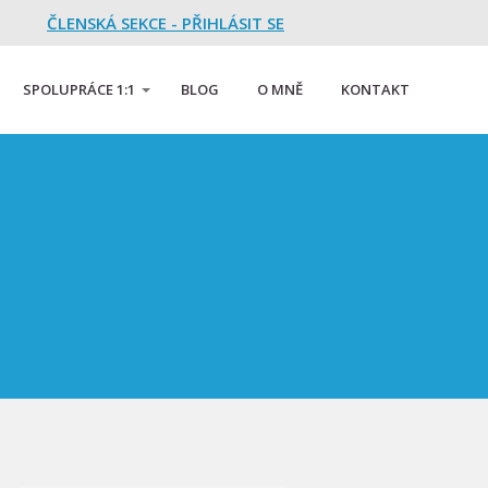
ČLENSKÁ SEKCE - PŘIHLÁSIT SE
SPOLUPRÁCE 1:1
BLOG
O MNĚ
KONTAKT